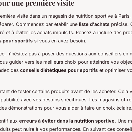
our une première visite
emière visite dans un magasin de nutrition sportive à Paris, i
éparer. Commencez par établir une
liste d'achats
précise. 
ré et à éviter les achats impulsifs. Pensez à inclure des p
 pour sportifs
si vous en avez besoin.
ce, n'hésitez pas à poser des questions aux conseillers en nu
ous guider vers les meilleurs choix pour atteindre vos object
ndez des
conseils diététiques pour sportifs
et optimiser v
ortant de tester certains produits avant de les acheter. Cela
mpatibilité avec vos besoins spécifiques. Les magasins offr
des démonstrations pour vous aider à faire un choix éclairé
entif aux
erreurs à éviter dans la nutrition sportive
. Une m
duits peut nuire à vos performances. En suivant ces consei