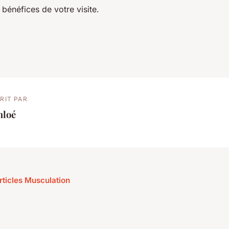
bénéfices de votre visite.
RIT PAR
hloé
articles Musculation