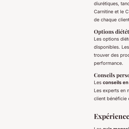
diurétiques, ta
Carnitine et le
de chaque client
Options diétét
Les options diét
disponibles. Le
trouver des prod
performance.
Conseils perso
Les
conseils en
Les experts en 
client bénéficie 
Expériences