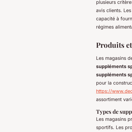
plusieurs critère
avis clients. Le
capacité à fourn
régimes aliment
Produits et
Les magasins de
suppléments sp
suppléments sp
pour la constru
https://www.dec
assortiment vari
Types de supp
Les magasins pr
sportifs. Les pr