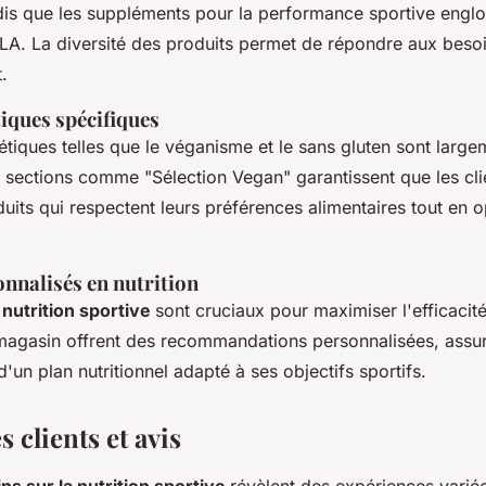
ndis que les suppléments pour la performance sportive englo
 CLA. La diversité des produits permet de répondre aux beso
.
iques spécifiques
étiques telles que le véganisme et le sans gluten sont large
s sections comme "Sélection Vegan" garantissent que les cl
uits qui respectent leurs préférences alimentaires tout en o
nnalisés en nutrition
 nutrition sportive
sont cruciaux pour maximiser l'efficacit
magasin offrent des recommandations personnalisées, assu
d'un plan nutritionnel adapté à ses objectifs sportifs.
 clients et avis