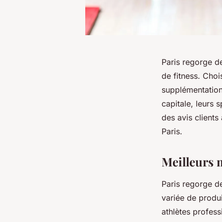
Paris regorge de
de fitness. Cho
supplémentation 
capitale, leurs 
des avis clients
Paris.
Meilleurs m
Paris regorge 
variée de produ
athlètes profess