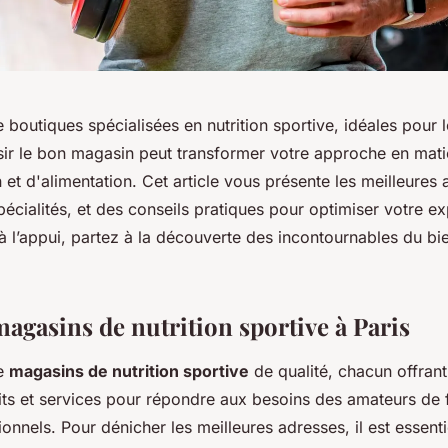
 boutiques spécialisées en nutrition sportive, idéales pour 
isir le bon magasin peut transformer votre approche en mati
et d'alimentation. Cet article vous présente les meilleures 
spécialités, et des conseils pratiques pour optimiser votre e
 à l’appui, partez à la découverte des incontournables du bie
agasins de nutrition sportive à Paris
de
magasins de nutrition sportive
de qualité, chacun offra
its et services pour répondre aux besoins des amateurs de f
ionnels. Pour dénicher les meilleures adresses, il est essent