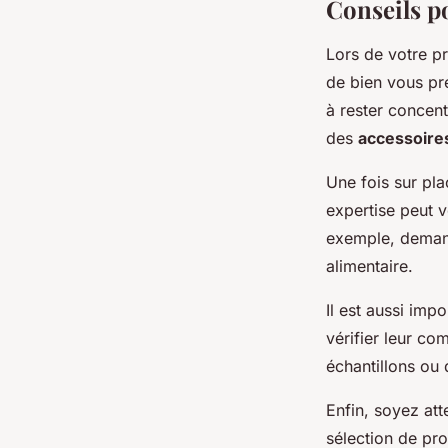
Conseils p
Lors de votre pr
de bien vous pr
à rester concent
des
accessoires
Une fois sur pla
expertise peut v
exemple, dema
alimentaire.
Il est aussi imp
vérifier leur co
échantillons ou 
Enfin, soyez att
sélection de pro