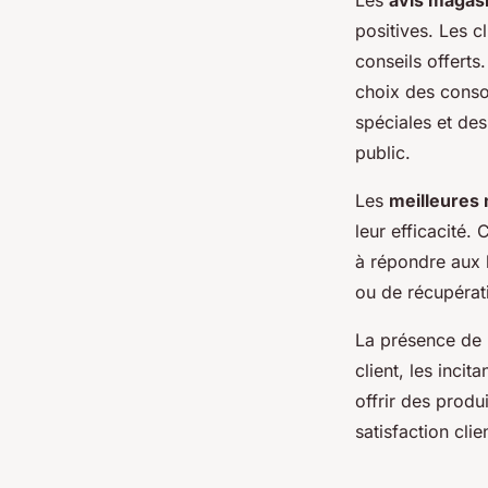
Les
avis magasi
positives. Les c
conseils offerts
choix des conso
spéciales et des
public.
Les
meilleures 
leur efficacité.
à répondre aux b
ou de récupérat
La présence de
client, les inci
offrir des produ
satisfaction clie