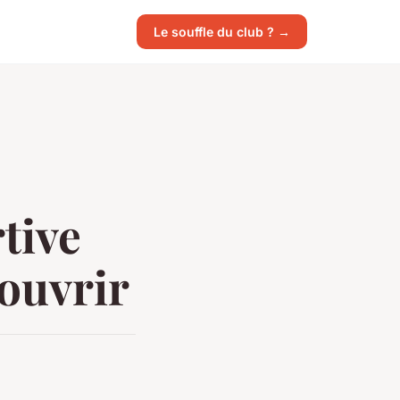
Le souffle du club ? →
tive
couvrir