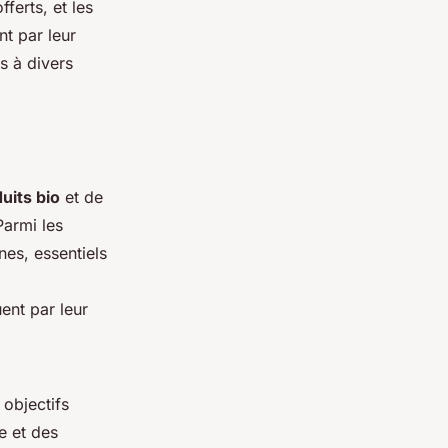
fferts, et les
nt par leur
s à divers
uits bio
et de
Parmi les
nes, essentiels
ent par leur
objectifs
e et des