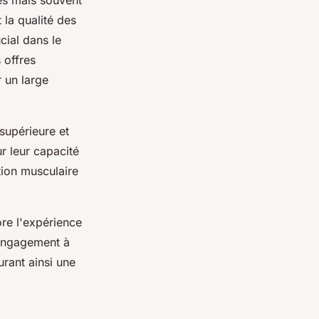
es mais souvent
 la qualité des
cial dans le
 offres
 un large
supérieure et
r leur capacité
tion musculaire
re l'expérience
r engagement à
urant ainsi une