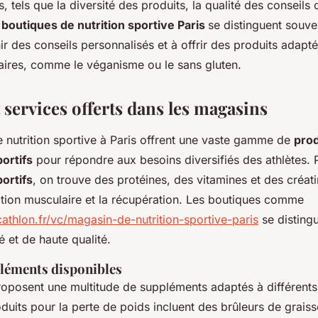
s, tels que la diversité des produits, la qualité des conseils o
s
boutiques de nutrition sportive Paris
se distinguent souve
ir des conseils personnalisés et à offrir des produits adapté
aires, comme le véganisme ou le sans gluten.
 services offerts dans les magasins
 nutrition sportive à Paris offrent une vaste gamme de
prod
ortifs
pour répondre aux besoins diversifiés des athlètes. 
ortifs
, on trouve des protéines, des vitamines et des créati
ction musculaire et la récupération. Les boutiques comme
athlon.fr/vc/magasin-de-nutrition-sportive-paris
se distingu
é et de haute qualité.
léments disponibles
oposent une multitude de suppléments adaptés à différents 
oduits pour la perte de poids incluent des brûleurs de graiss