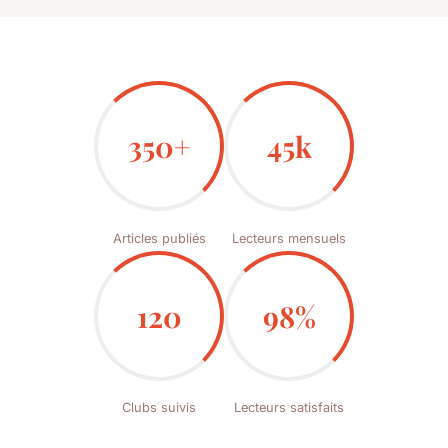
350+
45k
Articles publiés
Lecteurs mensuels
120
98%
Clubs suivis
Lecteurs satisfaits