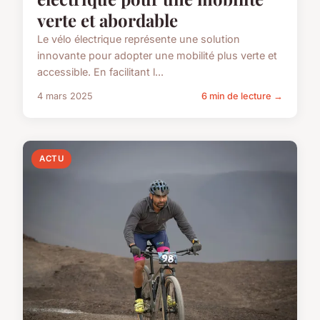
verte et abordable
Le vélo électrique représente une solution
innovante pour adopter une mobilité plus verte et
accessible. En facilitant l...
4 mars 2025
6 min de lecture →
ACTU