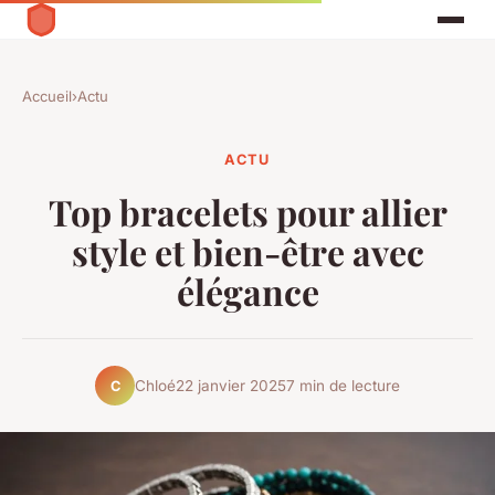
Accueil
›
Actu
ACTU
Top bracelets pour allier
style et bien-être avec
élégance
Chloé
22 janvier 2025
7 min de lecture
C