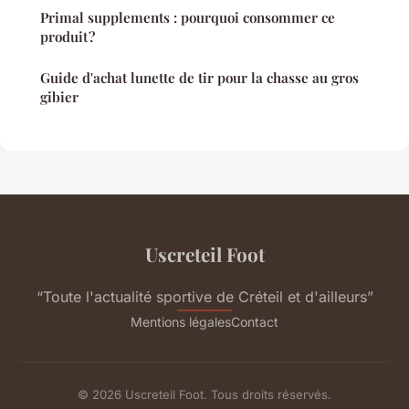
Primal supplements : pourquoi consommer ce
produit ?
Guide d'achat lunette de tir pour la chasse au gros
gibier
Uscreteil Foot
“Toute l'actualité sportive de Créteil et d'ailleurs”
Mentions légales
Contact
© 2026 Uscreteil Foot. Tous droits réservés.