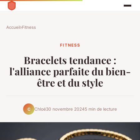
Accueil
›
Fitness
FITNESS
Bracelets tendance :
l'alliance parfaite du bien-
être et du style
Chloé
30 novembre 2024
5 min de lecture
C