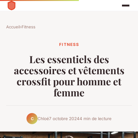
Accueil
›
Fitness
FITNESS
Les essentiels des
accessoires et vêtements
crossfit pour homme et
femme
Chloé
7 octobre 2024
4 min de lecture
C