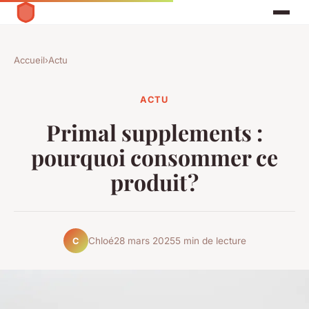
Accueil
›
Actu
ACTU
Primal supplements :
pourquoi consommer ce
produit ?
Chloé
28 mars 2025
5 min de lecture
C