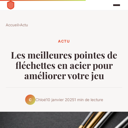
Accueil
›
Actu
ACTU
Les meilleures pointes de
fléchettes en acier pour
améliorer votre jeu
Chloé
10 janvier 2025
1 min de lecture
C