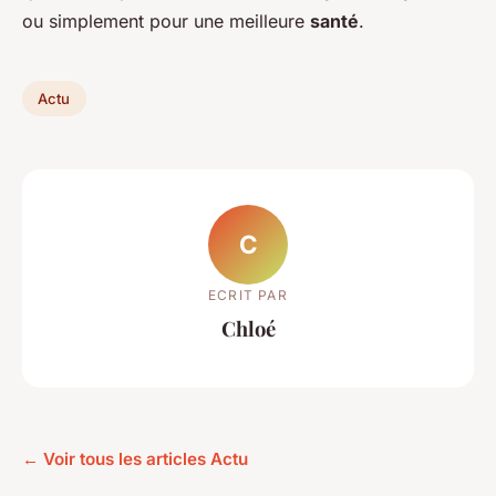
ou simplement pour une meilleure
santé
.
Actu
C
ECRIT PAR
Chloé
← Voir tous les articles Actu