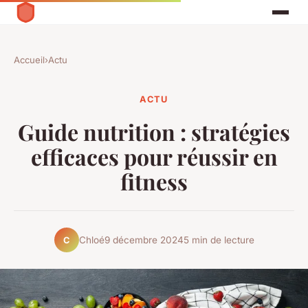
Accueil
›
Actu
ACTU
Guide nutrition : stratégies
efficaces pour réussir en
fitness
Chloé
9 décembre 2024
5 min de lecture
C