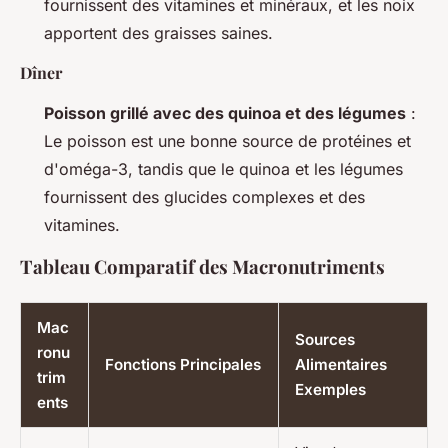
fournissent des vitamines et minéraux, et les noix
apportent des graisses saines.
Dîner
Poisson grillé avec des quinoa et des légumes
:
Le poisson est une bonne source de protéines et
d'oméga-3, tandis que le quinoa et les légumes
fournissent des glucides complexes et des
vitamines.
Tableau Comparatif des Macronutriments
Mac
Sources
ronu
Fonctions Principales
Alimentaires
trim
Exemples
ents