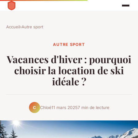
Accueil
›
Autre sport
AUTRE SPORT
Vacances d'hiver : pourquoi
choisir la location de ski
idéale ?
Chloé
11 mars 2025
7 min de lecture
C