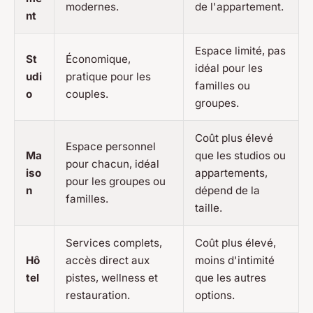
modernes.
de l'appartement.
nt
Espace limité, pas
St
Économique,
idéal pour les
udi
pratique pour les
familles ou
o
couples.
groupes.
Coût plus élevé
Espace personnel
Ma
que les studios ou
pour chacun, idéal
iso
appartements,
pour les groupes ou
n
dépend de la
familles.
taille.
Services complets,
Coût plus élevé,
Hô
accès direct aux
moins d'intimité
tel
pistes, wellness et
que les autres
restauration.
options.