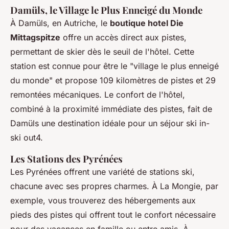
Damüls, le Village le Plus Enneigé du Monde
À Damüls, en Autriche, le
boutique hotel Die
Mittagspitze
offre un accès direct aux pistes,
permettant de skier dès le seuil de l'hôtel. Cette
station est connue pour être le "village le plus enneigé
du monde" et propose 109 kilomètres de pistes et 29
remontées mécaniques. Le confort de l'hôtel,
combiné à la proximité immédiate des pistes, fait de
Damüls une destination idéale pour un séjour ski in-
ski out4.
Les Stations des Pyrénées
Les Pyrénées offrent une variété de stations ski,
chacune avec ses propres charmes. À La Mongie, par
exemple, vous trouverez des hébergements aux
pieds des pistes qui offrent tout le confort nécessaire
pour des vacances en famille ou entre amis. À