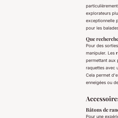
particulièremen
explorateurs pl
exceptionnelle p
pour les balades 
Que rechercher
Pour des sorties
manipuler. Les
permettant aux p
raquettes avec 
Cela permet d'ex
enneigées ou d
Accessoire
Bâtons de ra
Pour une expérie