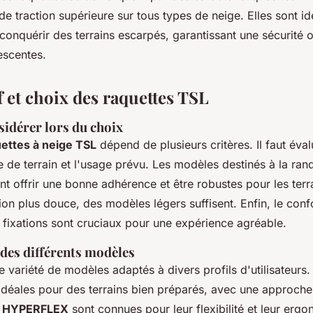
de traction supérieure sur tous types de neige. Elles sont i
conquérir des terrains escarpés, garantissant une sécurité 
escentes.
 et choix des raquettes TSL
sidérer lors du choix
ettes à neige TSL
dépend de plusieurs critères. Il faut éval
pe de terrain et l'usage prévu. Les modèles destinés à la ra
t offrir une bonne adhérence et être robustes pour les terr
tion plus douce, des modèles légers suffisent. Enfin, le confo
es fixations sont cruciaux pour une expérience agréable.
es différents modèles
variété de modèles adaptés à divers profils d'utilisateurs
idéales pour des terrains bien préparés, avec une approche
s
HYPERFLEX
sont connues pour leur flexibilité et leur ergo