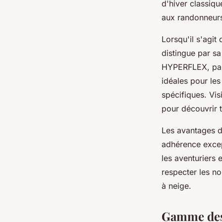
d'hiver classiqu
aux randonneur
Lorsqu'il s'agit
distingue par sa
HYPERFLEX, par
idéales pour le
spécifiques. Vis
pour découvrir 
Les avantages d
adhérence excep
les aventuriers 
respecter les no
à neige.
Gamme des