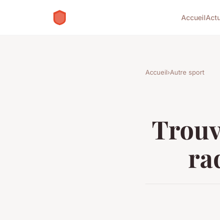
Accueil
Act
Accueil
›
Autre sport
Trouv
ra