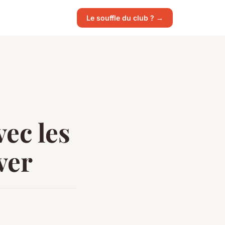
Le souffle du club ? →
ec les
ver