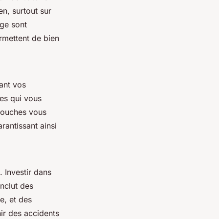
en, surtout sur
ige sont
rmettent de bien
ant vos
les qui vous
 couches vous
rantissant ainsi
 Investir dans
nclut des
e, et des
ir des accidents