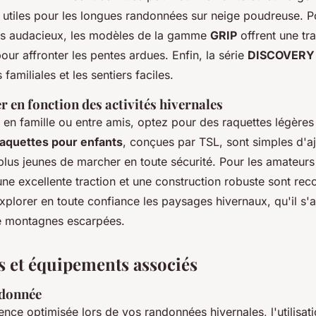
t utiles pour les longues randonnées sur neige poudreuse. P
us audacieux, les modèles de la gamme
GRIP
offrent une tra
our affronter les pentes ardues. Enfin, la série
DISCOVERY
familiales et les sentiers faciles.
 en fonction des activités hivernales
 en famille ou entre amis, optez pour des raquettes légères 
raquettes pour enfants
, conçues par TSL, sont simples d'a
lus jeunes de marcher en toute sécurité. Pour les amateurs
une excellente traction et une construction robuste sont r
plorer en toute confiance les paysages hivernaux, qu'il s'a
e montagnes escarpées.
s et équipements associés
ndonnée
nce optimisée lors de vos randonnées hivernales, l'utilisat