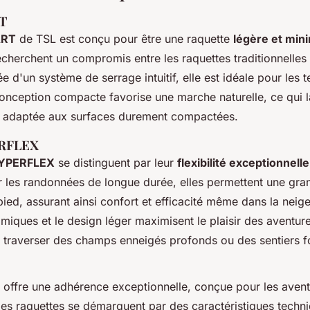
T
ART
de TSL est conçu pour être une raquette
légère et mini
echerchent un compromis entre les raquettes traditionnelles
 d'un système de serrage intuitif, elle est idéale pour les t
nception compacte favorise une marche naturelle, ce qui l
t adaptée aux surfaces durement compactées.
ERFLEX
YPERFLEX
se distinguent par leur
flexibilité exceptionnelle
r les randonnées de longue durée, elles permettent une gran
ed, assurant ainsi confort et efficacité même dans la neige
miques et le design léger maximisent le plaisir des aventures
e traverser des champs enneigés profonds ou des sentiers fo
offre une adhérence exceptionnelle, conçue pour les aventu
es raquettes se démarquent par des caractéristiques techn