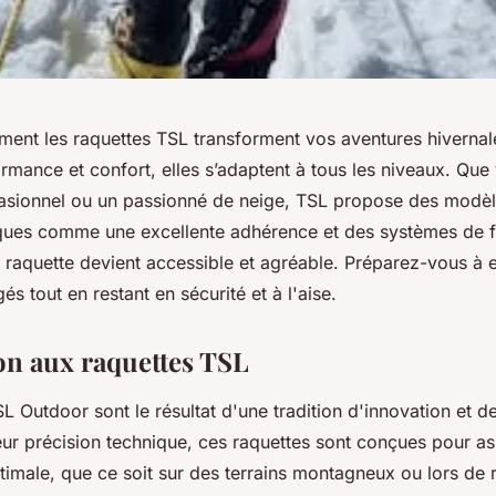
nt les raquettes TSL transforment vos aventures hiverna
ormance et confort, elles s’adaptent à tous les niveaux. Qu
sionnel ou un passionné de neige, TSL propose des modèl
ques comme une excellente adhérence et des systèmes de fixa
a raquette devient accessible et agréable. Préparez-vous à 
s tout en restant en sécurité et à l'aise.
on aux raquettes TSL
L Outdoor sont le résultat d'une tradition d'innovation et de
ur précision technique, ces raquettes sont conçues pour as
imale, que ce soit sur des terrains montagneux ou lors de