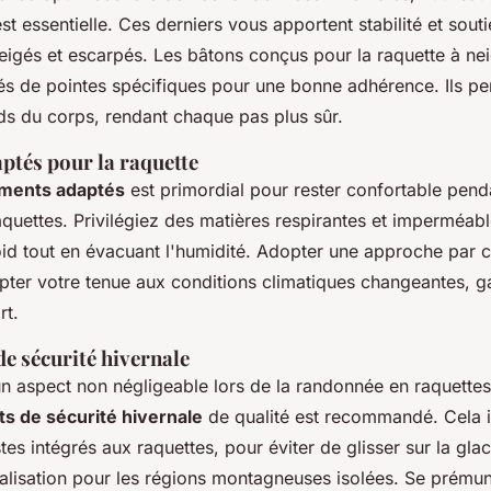
st essentielle. Ces derniers vous apportent stabilité et souti
eigés et escarpés. Les bâtons conçus pour la raquette à ne
tés de pointes spécifiques pour une bonne adhérence. Ils pe
ids du corps, rendant chaque pas plus sûr.
ptés pour la raquette
ments adaptés
est primordial pour rester confortable pend
quettes. Privilégiez des matières respirantes et imperméab
oid tout en évacuant l'humidité. Adopter une approche par
ter votre tenue aux conditions climatiques changeantes, ga
rt.
e sécurité hivernale
un aspect non négligeable lors de la randonnée en raquettes.
s de sécurité hivernale
de qualité est recommandé. Cela i
s intégrés aux raquettes, pour éviter de glisser sur la glac
calisation pour les régions montagneuses isolées. Se prémun