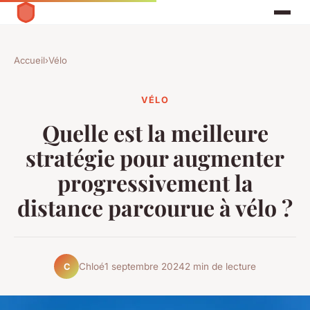
Accueil
›
Vélo
VÉLO
Quelle est la meilleure
stratégie pour augmenter
progressivement la
distance parcourue à vélo ?
Chloé
1 septembre 2024
2 min de lecture
C