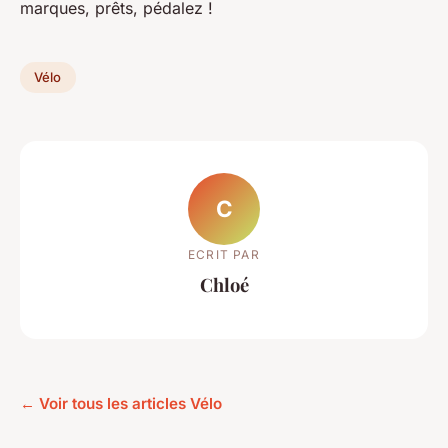
marques, prêts, pédalez !
Vélo
C
ECRIT PAR
Chloé
← Voir tous les articles Vélo