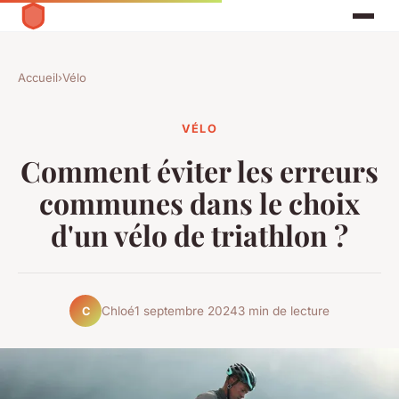
Accueil
›
Vélo
VÉLO
Comment éviter les erreurs
communes dans le choix
d'un vélo de triathlon ?
Chloé
1 septembre 2024
3 min de lecture
C